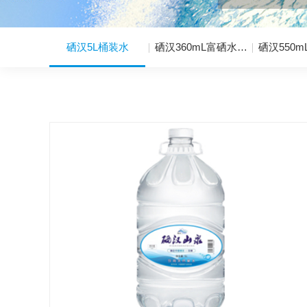
硒汉5L桶装水
硒汉360mL富硒水…
硒汉550