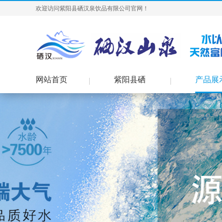
欢迎访问紫阳县硒汉泉饮品有限公司官网！
网站首页
紫阳县硒
产品展