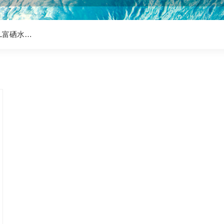
mL富硒水…