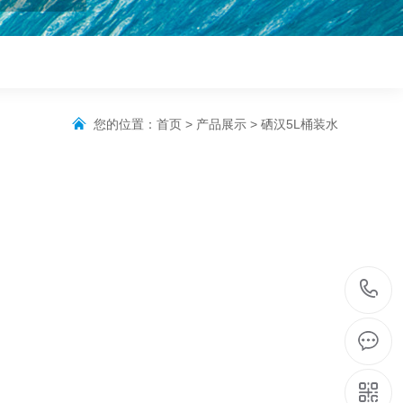
您的位置：
首页
>
产品展示
>
硒汉5L桶装水