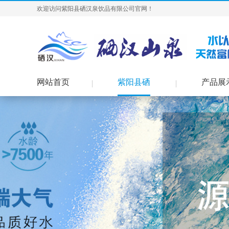
欢迎访问紫阳县硒汉泉饮品有限公司官网！
网站首页
紫阳县硒
产品展