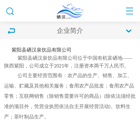
企业简介
紫阳县硒汉泉饮品有限公司
紫阳县硒汉泉饮品有限公司位于中国有机富硒地——
陕西紫阳，公司成立于
年，注册资本两千万人民币。
2021
公司主要
经营范围
有：
农产品的生产、销售、加工、
运输、贮藏及其他相关服务；食用农产品批发：食用农产品
零售；互联网销售（除销售需要许可的商品）
除依法须经批
(
准的项目外，凭营业执照依法自主开展经营活动
。饮料生
)
产；茶叶制品生产。